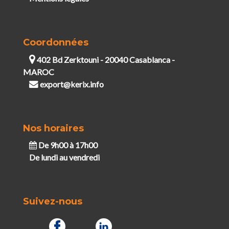
Coordonnées
402 Bd Zerktouni - 20040 Casablanca -
MAROC
export@kerix.info
Nos horaires
De 9h00 à 17h00
De lundi au vendredi
Suivez-nous