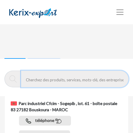
Retour
Page d'accueil
AB RÉALISATION
Parc industriel Cfcim - Sogepib , lot. 61 - boîte postale
83 27182 Bouskoura - MAROC
téléphone