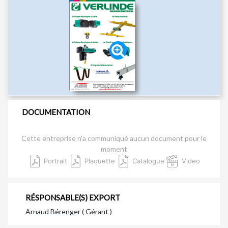
DOCUMENTATION
Cette entreprise n'a communiqué aucun document pour le
moment
Portrait
Plaquette
Catalogue
Video
RÉSPONSABLE(S) EXPORT
Arnaud Bérenger ( Gérant )