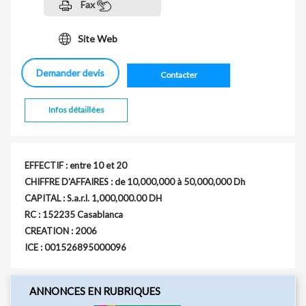
Fax
Site Web
Demander devis
Contacter
Infos détaillées
EFFECTIF : entre 10 et 20
CHIFFRE D'AFFAIRES : de 10,000,000 à 50,000,000 Dh
CAPITAL : S.a.r.l. 1,000,000.00 DH
RC : 152235 Casablanca
CREATION : 2006
ICE : 001526895000096
ANNONCES EN RUBRIQUES