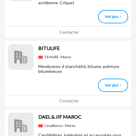
acridienne. Criquet
Voir plus
Contacter
BITULIFE
Tit Mellil - Maroc
Membranes d étanchéité, bitume, peinture
bitumineuse
Voir plus
Contacter
DAEL & JIF MAROC
Casablanca - Maroc
Candélabres, luminaires et accessoires pour