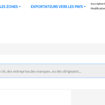
Inscription
URS VERS LES ZONES
EXPORTATEURS VERS LES PAYS
Modificatio
Coface Koweït
11 Entreprises