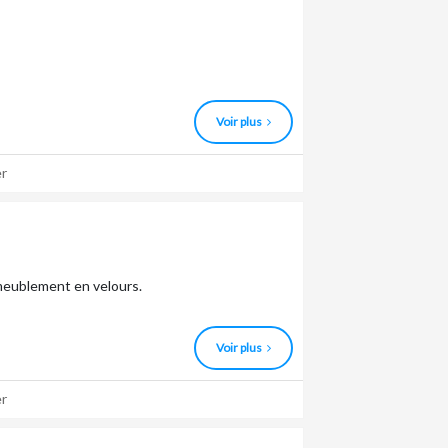
Voir plus
r
meublement en velours.
Voir plus
r