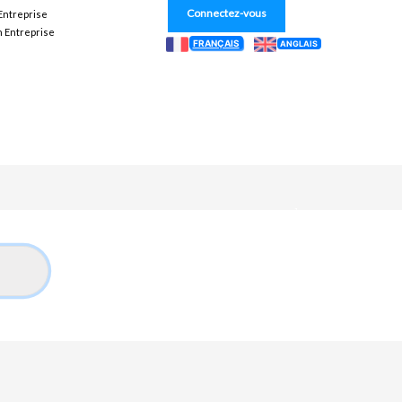
Connectez-vous
 Entreprise
n Entreprise
FRANÇAIS
ANGLAIS