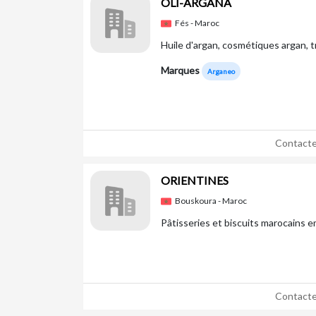
OLI-ARGANA
Fés - Maroc
Huile d'argan, cosmétiques argan, tru
Marques
Arganeo
Contacte
ORIENTINES
Bouskoura - Maroc
Pâtisseries et biscuits marocains e
Contacte