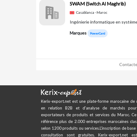
SWAM
(Switch Al Maghrib)
Casablanca - Maroc
Ingénierie informatique en systèm
Marques
PowerCard
Contacte
Kerix-export.net est une plate-forme marocaine de 
en relation B2B et d'analyse de marchés pour
exportateurs de produits et services du Maroc. Ce 
référence plus de 2.000 entreprises marocaines cla
selon 1200 produits ou services.L'inscription de base 
consultation sont gratuites. Kerix-export.net es