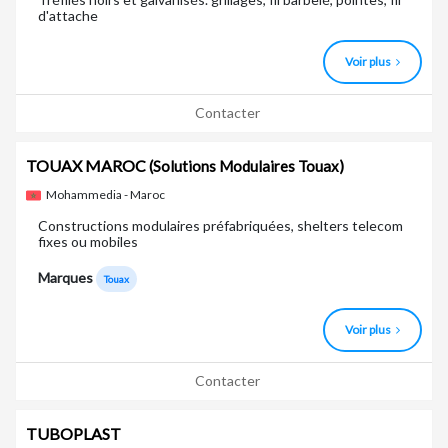
d'attache
Voir plus
Contacter
TOUAX MAROC
(Solutions Modulaires Touax)
Mohammedia - Maroc
Constructions modulaires préfabriquées, shelters telecom
fixes ou mobiles
Marques
Touax
Voir plus
Contacter
TUBOPLAST