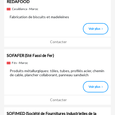
REDAFOOD
Casablanca - Maroc
Fabrication de biscuits et madeleines
Voir plus
Contacter
SOFAFER
(Sté Fassi de Fer)
Fés - Maroc
Produits métallurgiques: tôles, tubes, profilés acier, chemin
de cable, plancher collaborant, panneau sandwich
Voir plus
Contacter
SOFIMED
(Société de Fournitures Industrielles de la