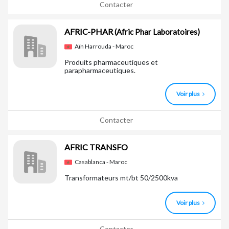
Contacter
AFRIC-PHAR
(Afric Phar Laboratoires)
Aïn Harrouda - Maroc
Produits pharmaceutiques et
parapharmaceutiques.
Voir plus
Contacter
AFRIC TRANSFO
Casablanca - Maroc
Transformateurs mt/bt 50/2500kva
Voir plus
Contacter