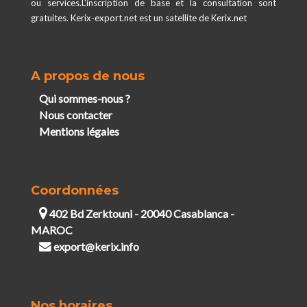
ou services.L'inscription de base et la consultation sont
gratuites. Kerix-export.net est un satellite de Kerix.net
A propos de nous
Qui sommes-nous ?
Nous contacter
Mentions légales
Coordonnées
402 Bd Zerktouni - 20040 Casablanca -
MAROC
export@kerix.info
Nos horaires