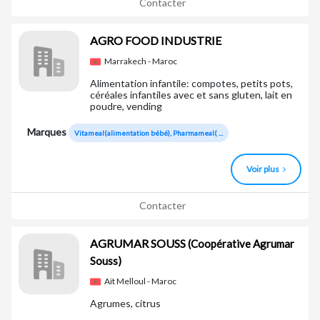
Contacter
AGRO FOOD INDUSTRIE
Marrakech - Maroc
Alimentation infantile: compotes, petits pots,
céréales infantiles avec et sans gluten, lait en
poudre, vending
Marques
Vitameal(alimentation bébé), Pharmameal( ...
Voir plus
Contacter
AGRUMAR SOUSS
(Coopérative Agrumar
Souss)
Aït Melloul - Maroc
Agrumes, citrus