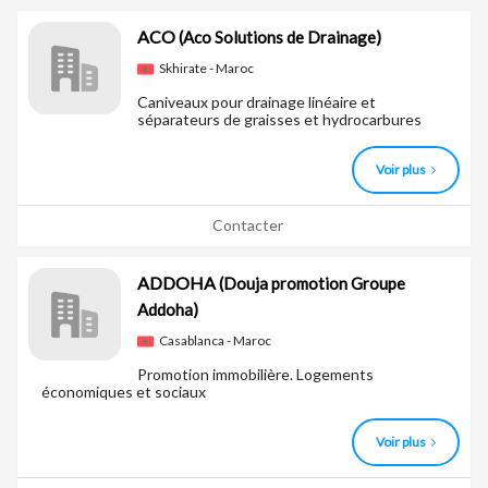
ACO
(Aco Solutions de Drainage)
Skhirate - Maroc
Caniveaux pour drainage linéaire et
séparateurs de graisses et hydrocarbures
Voir plus
Contacter
ADDOHA
(Douja promotion Groupe
Addoha)
Casablanca - Maroc
Promotion immobilière. Logements
économiques et sociaux
Voir plus