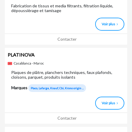
Fabrication de tissus et media filtrants, filtration liquide,
dépoussièrage et tamisage
Voir plus
Contacter
PLATINOVA
Casablanca - Maroc
Plaques de plâtre, planchers techniques, faux plafonds,
cloisons, parquet, produits isolants
Marques
Placo, Lafarge, Knauf, Cbi, Krono origin ...
Voir plus
Contacter