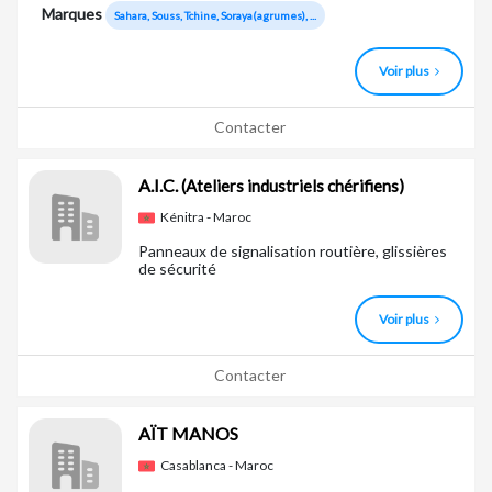
Marques
Sahara, Souss, Tchine, Soraya(agrumes), ...
Voir plus
Contacter
A.I.C.
(Ateliers industriels chérifiens)
Kénitra - Maroc
Panneaux de signalisation routière, glissières
de sécurité
Voir plus
Contacter
AÏT MANOS
Casablanca - Maroc