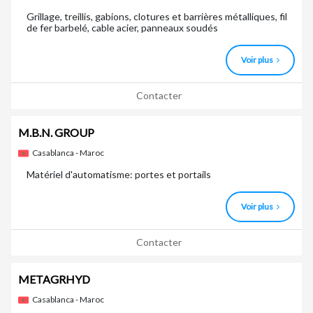
Grillage, treillis, gabions, clotures et barrières métalliques, fil
de fer barbelé, cable acier, panneaux soudés
Voir plus
Contacter
M.B.N. GROUP
Casablanca - Maroc
Matériel d'automatisme: portes et portails
Voir plus
Contacter
METAGRHYD
Casablanca - Maroc