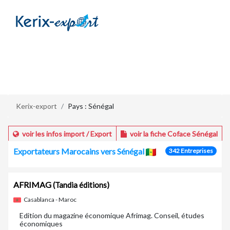
/fr/pays/senegal
Kerix-export
Pays : Sénégal
voir les infos import / Export
voir la fiche Coface Sénégal
Exportateurs Marocains vers Sénégal
342 Entreprises
AFRIMAG
(Tandia éditions)
Casablanca - Maroc
Edition du magazine économique Afrimag. Conseil, études
économiques