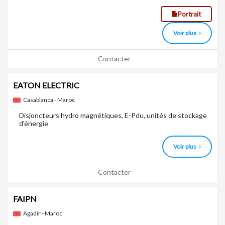
Portrait
Voir plus
Contacter
EATON ELECTRIC
Casablanca - Maroc
Disjoncteurs hydro magnétiques, E-Pdu, unités de stockage
d'énergie
Voir plus
Contacter
FAIPN
Agadir - Maroc