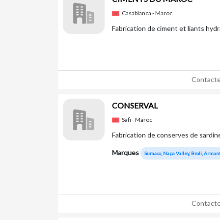
Casablanca - Maroc
Fabrication de ciment et liants hydr
Contacte
CONSERVAL
Safi - Maroc
Fabrication de conserves de sardi
Marques
Sumaco, Napa Valley, Broli, Armanti
Contacte