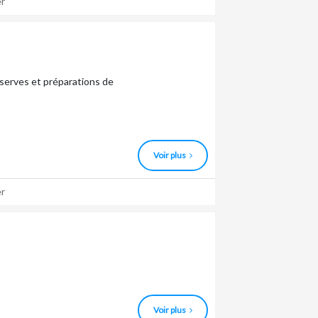
r
serves et préparations de
Voir plus
r
Voir plus