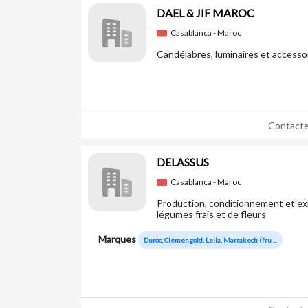
DAEL & JIF MAROC
Casablanca - Maroc
Candélabres, luminaires et accessoir
Contacte
DELASSUS
Casablanca - Maroc
Production, conditionnement et exp
légumes frais et de fleurs
Marques
Duroc, Clemengold, Leila, Marrakech (fru ...