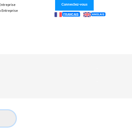
Connectez-vous
 Entreprise
n Entreprise
FRANÇAIS
ANGLAIS