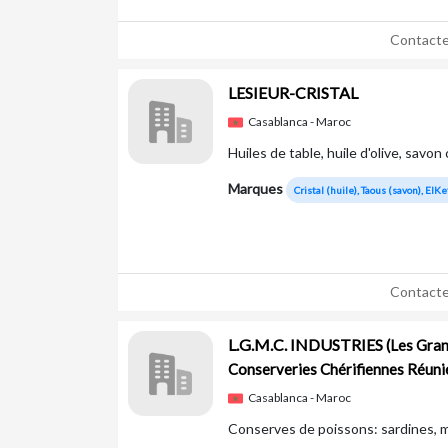
Contacte
LESIEUR-CRISTAL
Casablanca - Maroc
Huiles de table, huile d'olive, savo
Marques
Cristal (huile), Taous (savon), ElKef 
Contacte
L.G.M.C. INDUSTRIES
(Les Gra
Conserveries Chérifiennes Réuni
Casablanca - Maroc
Conserves de poissons: sardines,