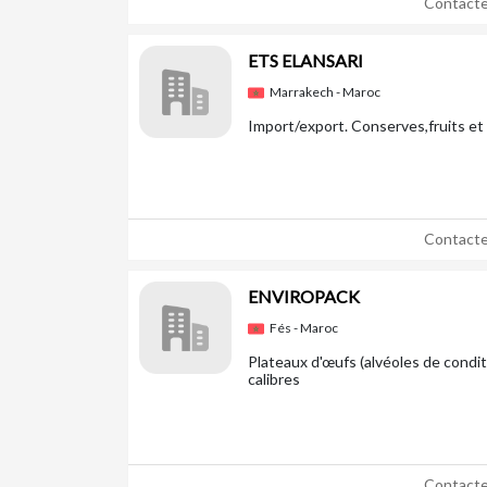
Contacte
ETS ELANSARI
Marrakech - Maroc
Import/export. Conserves,fruits e
Contacte
ENVIROPACK
Fés - Maroc
Plateaux d'œufs (alvéoles de condi
calibres
Contacte