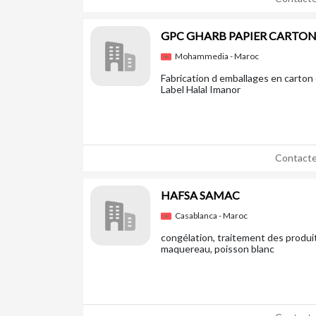
GPC GHARB PAPIER CARTO
Mohammedia - Maroc
Fabrication d emballages en carton 
Label Halal Imanor
Contacte
HAFSA SAMAC
Casablanca - Maroc
congélation, traitement des produit
maquereau, poisson blanc