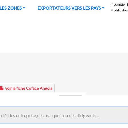
Inscription
URS VERS LES ZONES
EXPORTATEURS VERS LES PAYS
Modificatio
voir la fiche Coface Angola
26 Entreprises