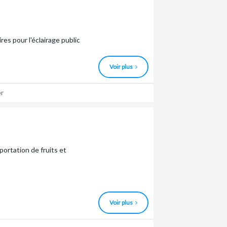
es pour l'éclairage public
Voir plus
r
ortation de fruits et
Voir plus