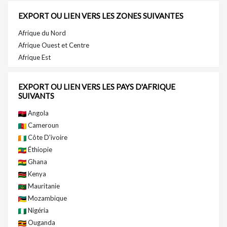
EXPORT OU LIEN VERS LES ZONES SUIVANTES
Afrique du Nord
Afrique Ouest et Centre
Afrique Est
EXPORT OU LIEN VERS LES PAYS D'AFRIQUE
SUIVANTS
Angola
Cameroun
Côte D'ivoire
Éthiopie
Ghana
Kenya
Mauritanie
Mozambique
Nigéria
Ouganda