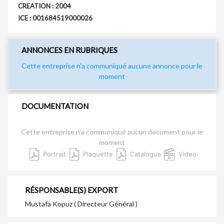
CREATION : 2004
ICE : 001684519000026
ANNONCES EN RUBRIQUES
Cette entreprise n'a communiqué aucune annonce pour le
moment
DOCUMENTATION
Cette entreprise n'a communiqué aucun document pour le
moment
Portrait
Plaquette
Catalogue
Video
RÉSPONSABLE(S) EXPORT
Mustafa Kopuz ( Directeur Général )