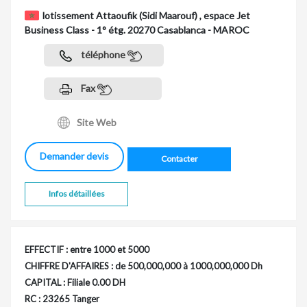
lotissement Attaoufik (Sidi Maarouf) , espace Jet
Business Class - 1° étg. 20270 Casablanca - MAROC
téléphone
Fax
Site Web
Demander devis
Contacter
Infos détaillées
EFFECTIF : entre 1000 et 5000
CHIFFRE D'AFFAIRES : de 500,000,000 à 1000,000,000 Dh
CAPITAL : Filiale 0.00 DH
RC : 23265 Tanger