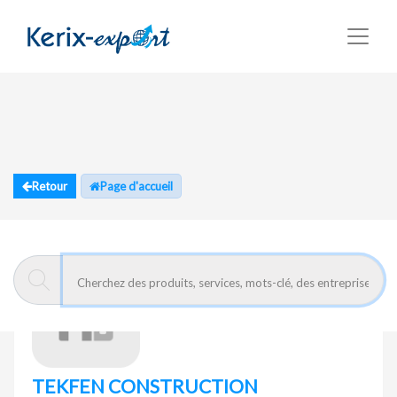
Retour
Page d'accueil
TEKFEN CONSTRUCTION