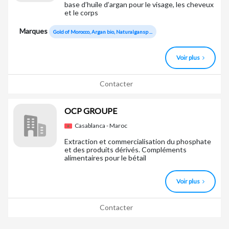
base d’huile d’argan pour le visage, les cheveux
et le corps
Marques
Gold of Morocco, Argan bio, Naturalgansp ...
Voir plus
Contacter
OCP GROUPE
Casablanca - Maroc
Extraction et commercialisation du phosphate
et des produits dérivés. Compléments
alimentaires pour le bétail
Voir plus
Contacter