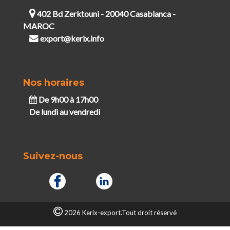
402 Bd Zerktouni - 20040 Casablanca -
MAROC
export@kerix.info
Nos horaires
De 9h00 à 17h00
De lundi au vendredi
Suivez-nous
2026 Kerix-export.Tout droit réservé