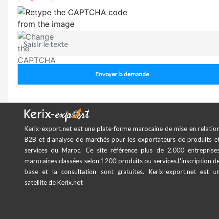
Envoyer la demande
Kerix-export.net est une plate-forme marocaine de mise en relatio
B2B et d'analyse de marchés pour les exportateurs de produits e
services du Maroc. Ce site référence plus de 2.000 entreprise
marocaines classées selon 1200 produits ou services.L'inscription d
base et la consultation sont gratuites. Kerix-export.net est u
satellite de Kerix.net