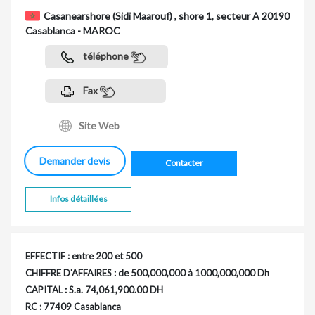
Casanearshore (Sidi Maarouf) , shore 1, secteur A 20190
Casablanca - MAROC
téléphone
Fax
Site Web
Demander devis
Contacter
Infos détaillées
EFFECTIF : entre 200 et 500
CHIFFRE D'AFFAIRES : de 500,000,000 à 1000,000,000 Dh
CAPITAL : S.a. 74,061,900.00 DH
RC : 77409 Casablanca