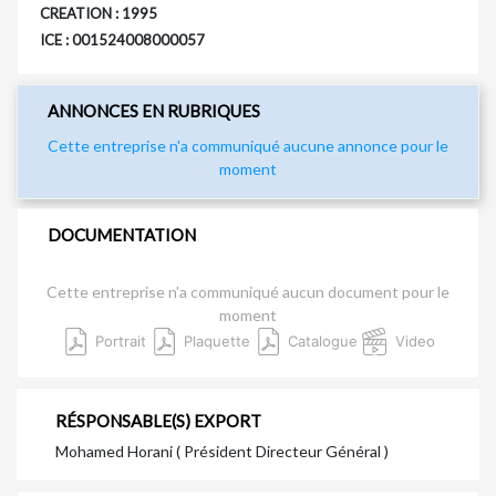
CREATION : 1995
ICE : 001524008000057
ANNONCES EN RUBRIQUES
Cette entreprise n'a communiqué aucune annonce pour le
moment
DOCUMENTATION
Cette entreprise n'a communiqué aucun document pour le
moment
Portrait
Plaquette
Catalogue
Video
RÉSPONSABLE(S) EXPORT
Mohamed Horani ( Président Directeur Général )