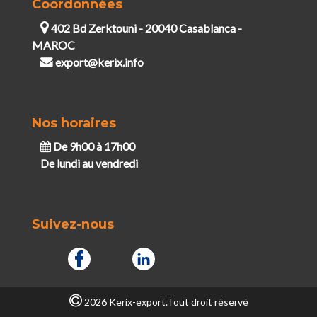
Coordonnées
402 Bd Zerktouni - 20040 Casablanca -
MAROC
export@kerix.info
Nos horaires
De 9h00 à 17h00
De lundi au vendredi
Suivez-nous
2026 Kerix-export.Tout droit réservé