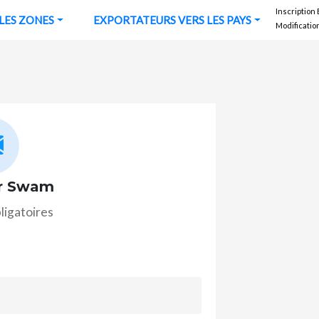
Inscription
URS VERS LES ZONES
EXPORTATEURS VERS LES PAYS
Modificatio
r Swam
ligatoires