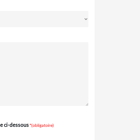
xte ci-dessous
*(obligatoire)