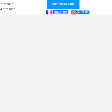
Connectez-vous
 Entreprise
n Entreprise
FRANÇAIS
ANGLAIS