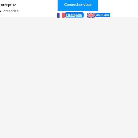
Connectez-vous
 Entreprise
n Entreprise
FRANÇAIS
ANGLAIS