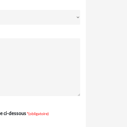
xte ci-dessous
*(obligatoire)