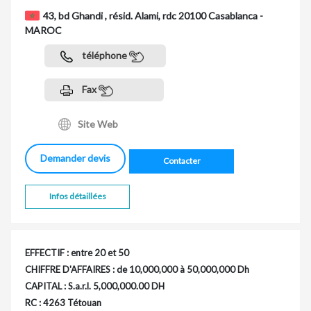
43, bd Ghandi , résid. Alami, rdc 20100 Casablanca -
MAROC
téléphone
Fax
Site Web
Demander devis
Contacter
Infos détaillées
EFFECTIF : entre 20 et 50
CHIFFRE D'AFFAIRES : de 10,000,000 à 50,000,000 Dh
CAPITAL : S.a.r.l. 5,000,000.00 DH
RC : 4263 Tétouan