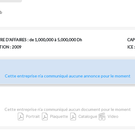
b
RE D'AFFAIRES : de 1,000,000 à 5,000,000 Dh
CAPI
ION : 2009
ICE
Cette entreprise n'a communiqué aucune annonce pour le moment
Cette entreprise n'a communiqué aucun document pour le moment
Portrait
Plaquette
Catalogue
Video