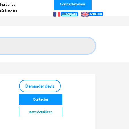
Connectez-vous
 Entreprise
n Entreprise
FRANÇAIS
ANGLAIS
Demander devis
Contacter
Infos détaillées