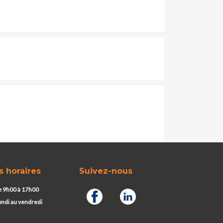
s horaires
Suivez-nous
 9h00 à 17h00
undi au vendredi