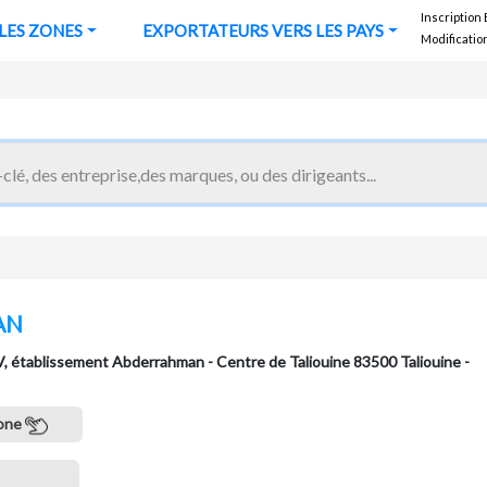
Inscription
URS VERS LES ZONES
EXPORTATEURS VERS LES PAYS
Modificatio
AN
établissement Abderrahman - Centre de Taliouine 83500 Taliouine -
one