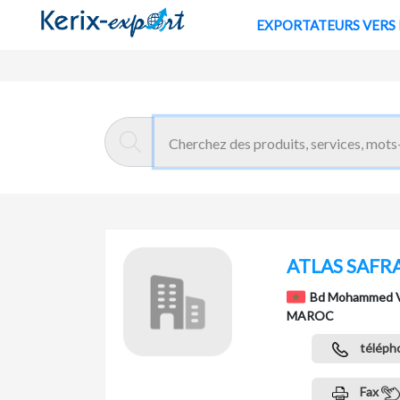
EXPORTATE
Retour
Page d'accueil
ATLAS SAFR
Bd Mohammed V, 
MAROC
téléph
Fax