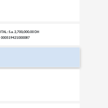
TAL : S.a. 2,700,000.00 DH
 : 000519421000087