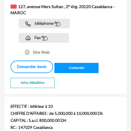
127, avenue Mers Sultan , 2° étg. 20120 Casablanca -
MAROC
téléphone
Fax
Site Web
Demander devis
Contacter
Infos détaillées
EFFECTIF : Inférieur à 10
CHIFFRE D'AFFAIRES : de 5,000,000 à 10,000,000 Dh
CAPITAL : S.a.r.l. 800,000.00 DH
RC : 147029 Casablanca