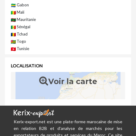
Gabon
Mali
Mauritanie
Sénégal
Tchad
Togo
Tunisie
LOCALISATION
Voir la carte
Kerix-export.net est une plate-forme marocaine de mise
en relation B2B et d'analyse de marchés pour les
exportateurs de produits et services du Maroc. Ce site