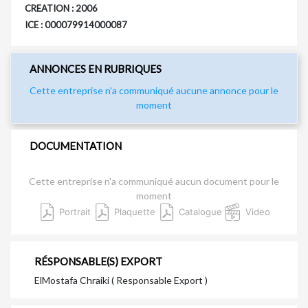
CREATION : 2006
ICE : 000079914000087
ANNONCES EN RUBRIQUES
Cette entreprise n'a communiqué aucune annonce pour le
moment
DOCUMENTATION
Cette entreprise n'a communiqué aucun document pour le
moment
Portrait
Plaquette
Catalogue
Video
RÉSPONSABLE(S) EXPORT
ElMostafa Chraiki ( Responsable Export )