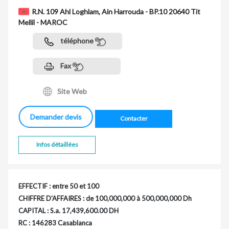
R.N. 109 Ahl Loghlam, Ain Harrouda - BP.10 20640 Tit
Mellil - MAROC
téléphone
Fax
Site Web
Demander devis
Contacter
Infos détaillées
EFFECTIF : entre 50 et 100
CHIFFRE D'AFFAIRES : de 100,000,000 à 500,000,000 Dh
CAPITAL : S.a. 17,439,600.00 DH
RC : 146283 Casablanca