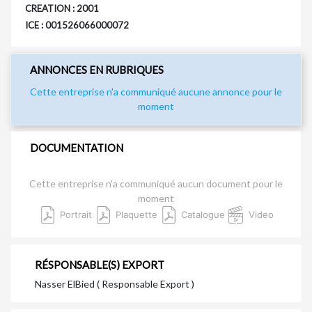
CREATION : 2001
ICE : 001526066000072
ANNONCES EN RUBRIQUES
Cette entreprise n'a communiqué aucune annonce pour le
moment
DOCUMENTATION
Cette entreprise n'a communiqué aucun document pour le
moment
Portrait
Plaquette
Catalogue
Video
RÉSPONSABLE(S) EXPORT
Nasser ElBied ( Responsable Export )