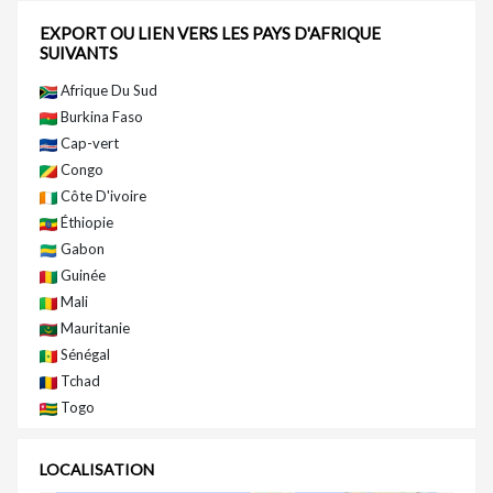
EXPORT OU LIEN VERS LES PAYS D'AFRIQUE
SUIVANTS
Afrique Du Sud
Burkina Faso
Cap-vert
Congo
Côte D'ivoire
Éthiopie
Gabon
Guinée
Mali
Mauritanie
Sénégal
Tchad
Togo
LOCALISATION