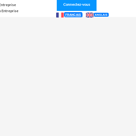
Connectez-vous
 Entreprise
n Entreprise
FRANÇAIS
ANGLAIS