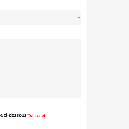
xte ci-dessous
*(obligatoire)