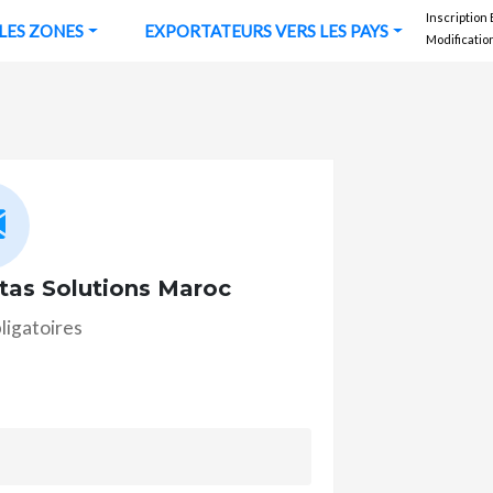
Inscription
URS VERS LES ZONES
EXPORTATEURS VERS LES PAYS
Modificatio
tas Solutions Maroc
ligatoires