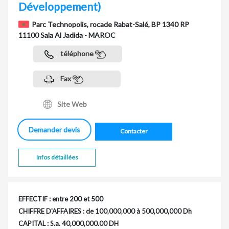
Développement)
Parc Technopolis, rocade Rabat-Salé, BP 1340 RP
11100 Sala Al Jadida - MAROC
téléphone
Fax
Site Web
Demander devis
Contacter
Infos détaillées
EFFECTIF : entre 200 et 500
CHIFFRE D'AFFAIRES : de 100,000,000 à 500,000,000 Dh
CAPITAL : S.a. 40,000,000.00 DH