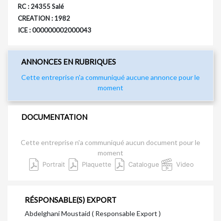
RC : 24355 Salé
CREATION : 1982
ICE : 000000002000043
ANNONCES EN RUBRIQUES
Cette entreprise n'a communiqué aucune annonce pour le
moment
DOCUMENTATION
Cette entreprise n'a communiqué aucun document pour le
moment
Portrait
Plaquette
Catalogue
Video
RÉSPONSABLE(S) EXPORT
Abdelghani Moustaid ( Responsable Export )