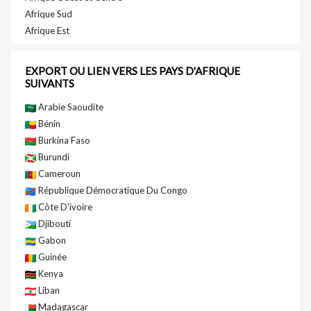
Afrique Sud
Afrique Est
EXPORT OU LIEN VERS LES PAYS D'AFRIQUE
SUIVANTS
Arabie Saoudite
Bénin
Burkina Faso
Burundi
Cameroun
République Démocratique Du Congo
Côte D'ivoire
Djibouti
Gabon
Guinée
Kenya
Liban
Madagascar