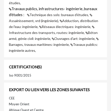
études,
Travaux publics, infrastructures- ingénierie, bureaux
d'études :
Technique des sols: bureaux d'études,
Assainissement, vrd (ingénierie),
Adduction, distribution
de l'eau: ingénierie,
Réseaux électriques: ingénierie,
Infrastructure des transports, routes: ingénierie,
Béton
armé, génie civil: ingénierie,
Ouvrages d'art: ingénierie,
Barrages, travaux maritimes: ingénierie,
Travaux publics:
ingénierie autres,
CERTIFICATION(S)
Iso 9001/2015
EXPORT OU LIEN VERS LES ZONES SUIVANTES
CEE
Moyen Orient
Afrique Ouest et Centre