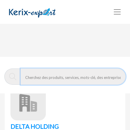
Retour
Page d'accueil
DELTA HOLDING