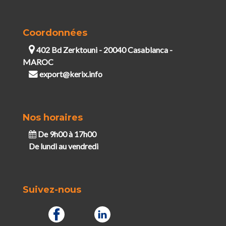
Coordonnées
402 Bd Zerktouni - 20040 Casablanca -
MAROC
export@kerix.info
Nos horaires
De 9h00 à 17h00
De lundi au vendredi
Suivez-nous