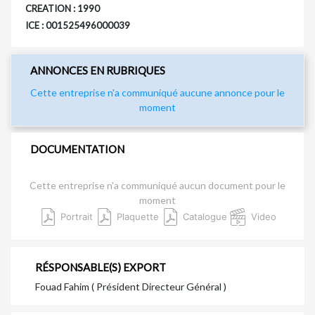
CREATION : 1990
ICE : 001525496000039
ANNONCES EN RUBRIQUES
Cette entreprise n'a communiqué aucune annonce pour le
moment
DOCUMENTATION
Cette entreprise n'a communiqué aucun document pour le
moment
Portrait
Plaquette
Catalogue
Video
RÉSPONSABLE(S) EXPORT
Fouad Fahim ( Président Directeur Général )