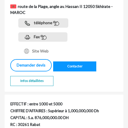
route de la Plage, angle av. Hassan II 12050 Skhirate -
MAROC
téléphone
Fax
Site Web
Demander devis
Contacter
Infos détaillées
EFFECTIF : entre 1000 et 5000
CHIFFRE D'AFFAIRES : Supérieur à 1,000,000,000 Dh
CAPITAL : S.a. 876,000,000.00 DH
RC : 30261 Rabat