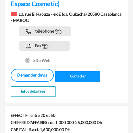
Espace Cosmetic)
13, rue El Haouza - ex E (q.i. Oukacha) 20580 Casablanca
- MAROC
téléphone
Fax
Site Web
Demander devis
Contacter
Infos détaillées
EFFECTIF : entre 20 et 50
CHIFFRE D'AFFAIRES : de 1,000,000 à 5,000,000 Dh
CAPITAL : S.a.r.l. 1,600,000.00 DH