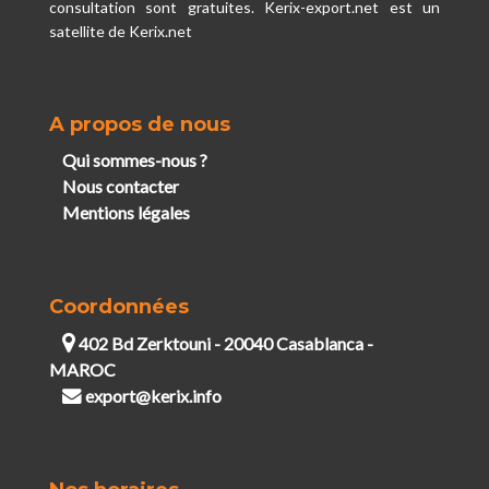
consultation sont gratuites. Kerix-export.net est un
satellite de Kerix.net
A propos de nous
Qui sommes-nous ?
Nous contacter
Mentions légales
Coordonnées
402 Bd Zerktouni - 20040 Casablanca -
MAROC
export@kerix.info