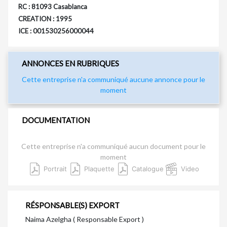
RC : 81093 Casablanca
CREATION : 1995
ICE : 001530256000044
ANNONCES EN RUBRIQUES
Cette entreprise n'a communiqué aucune annonce pour le
moment
DOCUMENTATION
Cette entreprise n'a communiqué aucun document pour le
moment
Portrait
Plaquette
Catalogue
Video
RÉSPONSABLE(S) EXPORT
Naima Azelgha ( Responsable Export )