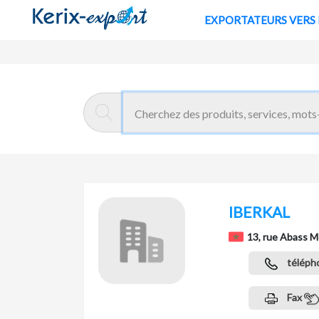
EXPORTATE
Retour
Page d'accueil
IBERKAL
13, rue Abass M
téléph
Fax