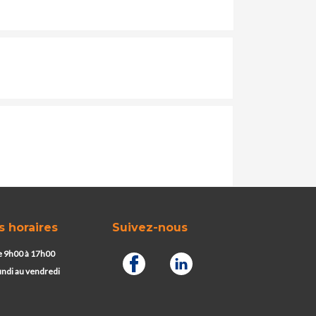
s horaires
Suivez-nous
 9h00 à 17h00
undi au vendredi