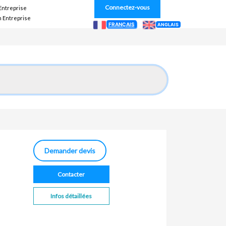
Connectez-vous
 Entreprise
n Entreprise
FRANÇAIS
ANGLAIS
Demander devis
Contacter
Infos détaillées