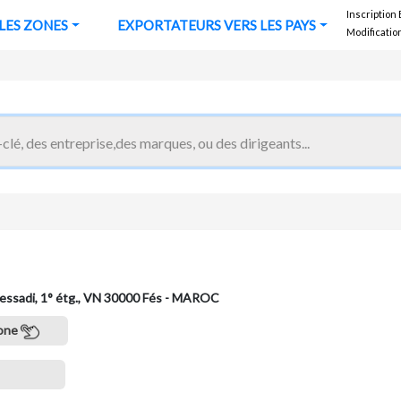
Inscription
URS VERS LES ZONES
EXPORTATEURS VERS LES PAYS
Modificatio
essadi, 1° étg., VN 30000 Fés - MAROC
one