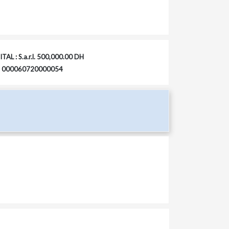
TAL : S.a.r.l. 500,000.00 DH
 : 000060720000054