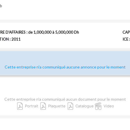
b
RE D'AFFAIRES : de 1,000,000 à 5,000,000 Dh
CAPI
ION : 2011
ICE
Cette entreprise n'a communiqué aucune annonce pour le moment
Cette entreprise n'a communiqué aucun document pour le moment
Portrait
Plaquette
Catalogue
Video