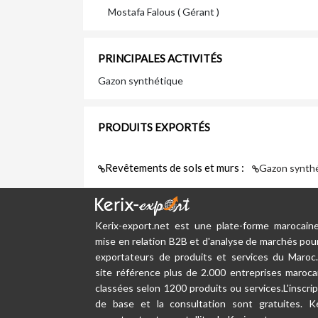
Mostafa Falous ( Gérant )
PRINCIPALES ACTIVITÉS
Gazon synthétique
PRODUITS EXPORTÉS
Revêtements de sols et murs :
Gazon synthé
Kerix-export.net est une plate-forme marocain
mise en relation B2B et d'analyse de marchés pour
exportateurs de produits et services du Maroc
site référence plus de 2.000 entreprises maroca
classées selon 1200 produits ou services.L'inscrip
de base et la consultation sont gratuites. Ke