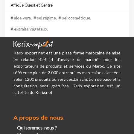
Afrique Ouest et Centre
# aloe vera,
# sel régime,
# sel cosmétique,
# extraits végétaux,
Kerix-export.net est une plate-forme marocaine de mise
en relation B2B et d'analyse de marchés pour les
exportateurs de produits et services du Maroc. Ce site
référence plus de 2.000 entreprises marocaines classées
selon 1200 produits ou services.L'inscription de base et la
consultation sont gratuites. Kerix-export.net est un
satellite de Kerix.net
A propos de nous
Qui sommes-nous ?