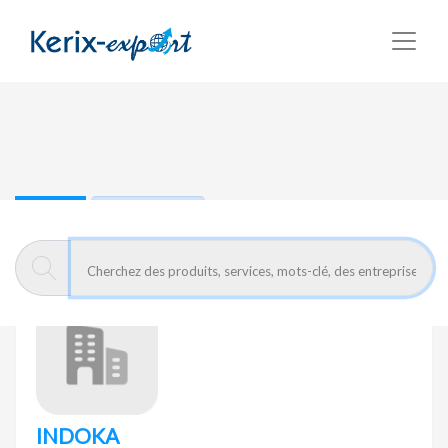
Retour
Page d'accueil
INDOKA