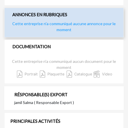
ANNONCES EN RUBRIQUES
Cette entreprise n'a communiqué aucune annonce pour le
moment
DOCUMENTATION
Cette entreprise n'a communiqué aucun document pour le
moment
Portrait
Plaquette
Catalogue
Video
RÉSPONSABLE(S) EXPORT
jamil Salma ( Responsable Export )
PRINCIPALES ACTIVITÉS