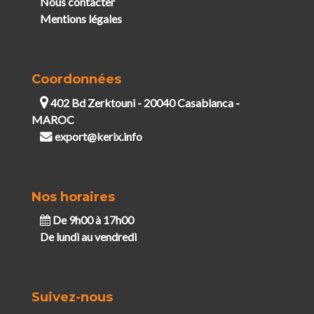
Nous contacter
Mentions légales
Coordonnées
402 Bd Zerktouni - 20040 Casablanca -
MAROC
export@kerix.info
Nos horaires
De 9h00 à 17h00
De lundi au vendredi
Suivez-nous