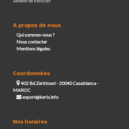
satellite de Kerix.net
A propos de nous
Qui sommes-nous ?
Nous contacter
Mentions légales
Coordonnées
402 Bd Zerktouni - 20040 Casablanca -
MAROC
export@kerix.info
Nos horaires