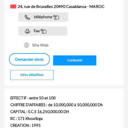
24, rue de Bruxelles 20490 Casablanca - MAROC
téléphone
Fax
Site Web
Demander devis
Contacter
Infos détaillées
EFFECTIF : entre 50 et 100
CHIFFRE D'AFFAIRES : de 10,000,000 à 50,000,000 Dh
CAPITAL : S.C.S 16,250,000.00 DH
RC : 171 Khouribga
CREATION : 1995