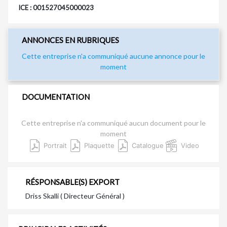
ICE : 001527045000023
ANNONCES EN RUBRIQUES
Cette entreprise n'a communiqué aucune annonce pour le
moment
DOCUMENTATION
Cette entreprise n'a communiqué aucun document pour le
moment
Portrait
Plaquette
Catalogue
Video
RÉSPONSABLE(S) EXPORT
Driss Skalli ( Directeur Général )