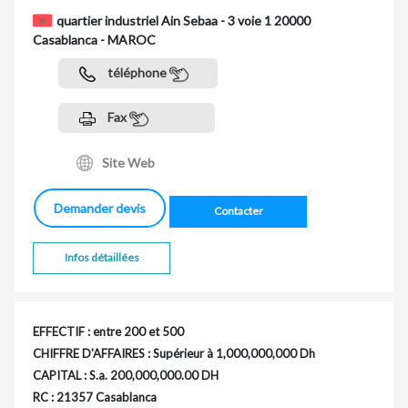
quartier industriel Ain Sebaa - 3 voie 1 20000
Casablanca - MAROC
téléphone
Fax
Site Web
Demander devis
Contacter
Infos détaillées
EFFECTIF : entre 200 et 500
CHIFFRE D'AFFAIRES : Supérieur à 1,000,000,000 Dh
CAPITAL : S.a. 200,000,000.00 DH
RC : 21357 Casablanca