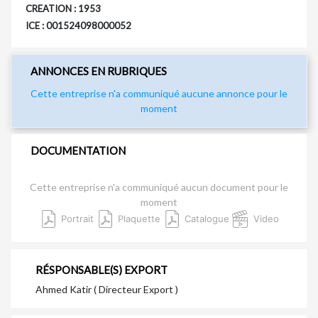
CREATION : 1953
ICE : 001524098000052
ANNONCES EN RUBRIQUES
Cette entreprise n'a communiqué aucune annonce pour le
moment
DOCUMENTATION
Cette entreprise n'a communiqué aucun document pour le
moment
Portrait
Plaquette
Catalogue
Video
RÉSPONSABLE(S) EXPORT
Ahmed Katir ( Directeur Export )