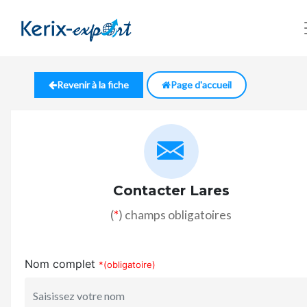
Revenir à la fiche
Page d'accueil
Contacter Lares
(
*
) champs obligatoires
Nom complet
*(obligatoire)