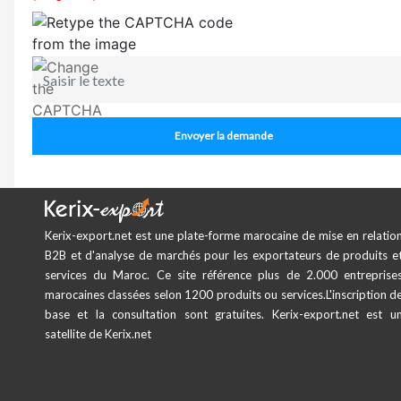
Envoyer la demande
Kerix-export.net est une plate-forme marocaine de mise en relatio
B2B et d'analyse de marchés pour les exportateurs de produits e
services du Maroc. Ce site référence plus de 2.000 entreprise
marocaines classées selon 1200 produits ou services.L'inscription d
base et la consultation sont gratuites. Kerix-export.net est u
satellite de Kerix.net