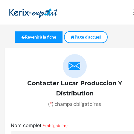
Revenir à la fiche
Page d'accueil
Contacter Lucar Produccion Y
Distribution
(
*
) champs obligatoires
Nom complet
*(obligatoire)