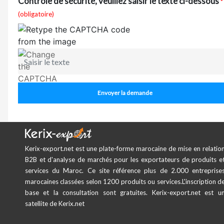
Contrôle de sécurité, veuillez saisir le texte ci-dessous
*
(obligatoire)
Envoyer la demande
Kerix-export.net est une plate-forme marocaine de mise en relatio
B2B et d'analyse de marchés pour les exportateurs de produits e
services du Maroc. Ce site référence plus de 2.000 entreprise
marocaines classées selon 1200 produits ou services.L'inscription d
base et la consultation sont gratuites. Kerix-export.net est u
satellite de Kerix.net