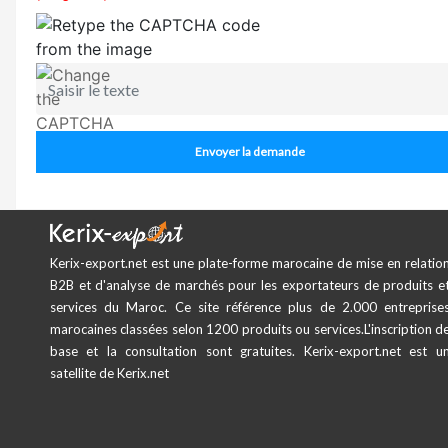
Envoyer la demande
Kerix-export.net est une plate-forme marocaine de mise en relatio
B2B et d'analyse de marchés pour les exportateurs de produits e
services du Maroc. Ce site référence plus de 2.000 entreprise
marocaines classées selon 1200 produits ou services.L'inscription d
base et la consultation sont gratuites. Kerix-export.net est u
satellite de Kerix.net