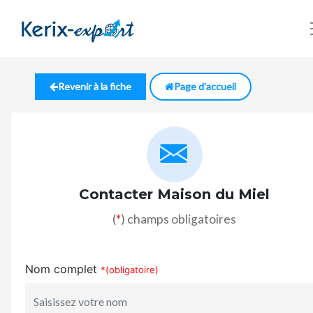
Revenir à la fiche
Page d'accueil
Contacter Maison du Miel
(
*
) champs obligatoires
Nom complet
*(obligatoire)