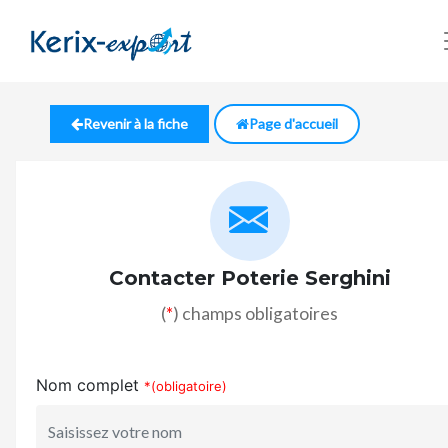
Revenir à la fiche
Page d'accueil
Contacter Poterie Serghini
(
*
) champs obligatoires
Nom complet
*(obligatoire)