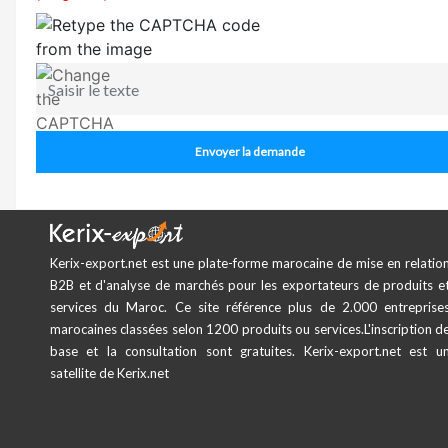
Envoyer la demande
Kerix-export.net est une plate-forme marocaine de mise en relatio
B2B et d'analyse de marchés pour les exportateurs de produits e
services du Maroc. Ce site référence plus de 2.000 entreprise
marocaines classées selon 1200 produits ou services.L'inscription d
base et la consultation sont gratuites. Kerix-export.net est u
satellite de Kerix.net