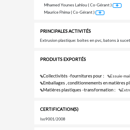
Mhamed Younes Lahlou ( Co-Gérant )
Maurice Fhima ( Co-Gérant )
PRINCIPALES ACTIVITÉS
Extrusion plastique: boites en pvc, batons à suce
PRODUITS EXPORTÉS
Collectivités -fournitures pour :
Essuie-mai
Emballages , conditionnements en matières pl
Matières plastiques -transformation :
Extr
CERTIFICATION(S)
Iso9001/2008