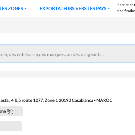
Inscription
URS VERS LES ZONES
EXPORTATEURS VERS LES PAYS
Modificatio
sasfa , 4 & 5 route 1077, Zone 1 20190 Casablanca - MAROC
one