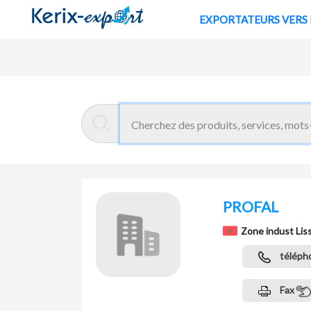
EXPORTATE
Retour
Page d'accueil
PROFAL
Zone indust Lis
téléph
Fax