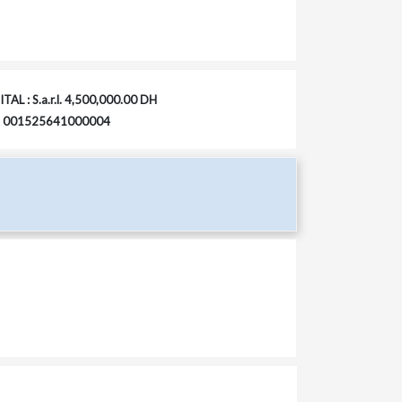
TAL : S.a.r.l. 4,500,000.00 DH
 : 001525641000004