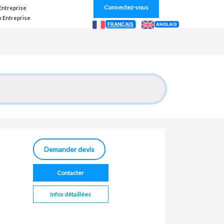
Connectez-vous
 Entreprise
n Entreprise
FRANÇAIS
ANGLAIS
Demander devis
Contacter
Infos détaillées