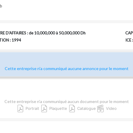
b
RE D'AFFAIRES : de 10,000,000 à 50,000,000 Dh
CAPI
ION : 1994
ICE
Cette entreprise n'a communiqué aucune annonce pour le moment
Cette entreprise n'a communiqué aucun document pour le moment
Portrait
Plaquette
Catalogue
Video