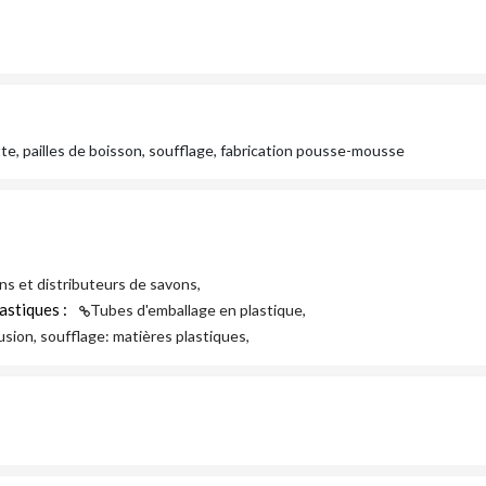
tte, pailles de boisson, soufflage, fabrication pousse-mousse
ns et distributeurs de savons,
astiques :
Tubes d'emballage en plastique,
usion, soufflage: matières plastiques,