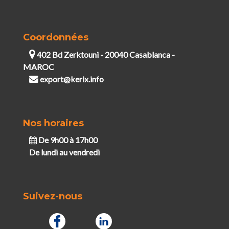
Coordonnées
402 Bd Zerktouni - 20040 Casablanca -
MAROC
export@kerix.info
Nos horaires
De 9h00 à 17h00
De lundi au vendredi
Suivez-nous