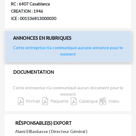
RC : 6407 Casablanca
CREATION : 1946
ICE : 001536813000030
ANNONCES EN RUBRIQUES
Cette entreprise n'a communiqué aucune annonce pour le
moment
DOCUMENTATION
Cette entreprise n'a communiqué aucun document pour le
moment
Portrait
Plaquette
Catalogue
Video
RÉSPONSABLE(S) EXPORT
Alami ElBasbasse ( Directeur Général )