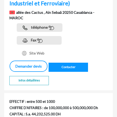
Industriel et Ferroviaire)
allée des Cactus , Aïn Sebaâ 20250 Casablanca -
MAROC
téléphone
Fax
Site Web
Demander devis
Contacter
Infos détaillées
EFFECTIF : entre 500 et 1000
CHIFFRE D'AFFAIRES : de 100,000,000 à 500,000,000 Dh
CAPITAL : S.a. 44,232,525.00 DH