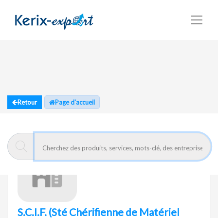
Retour
Page d'accueil
S.C.I.F.
(Sté Chérifienne de Matériel