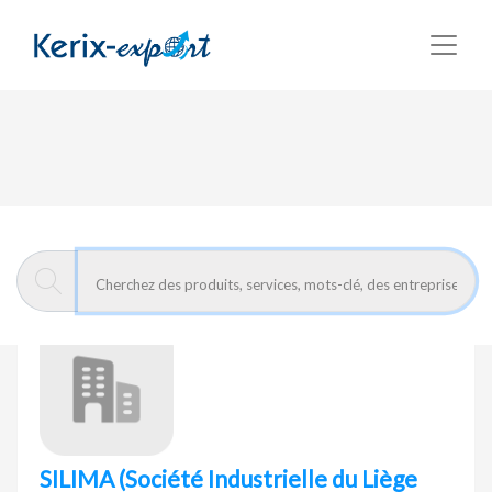
Retour
Page d'accueil
SILIMA
(Société Industrielle du Liège