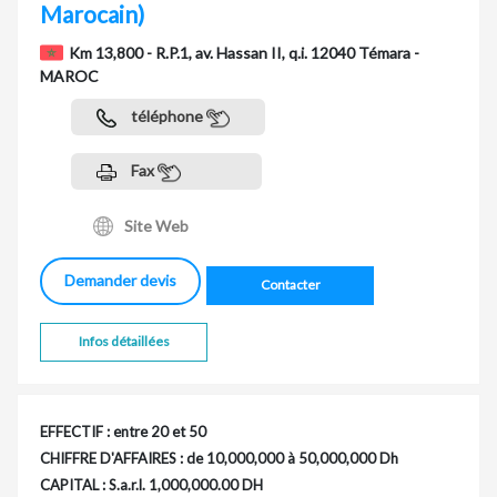
Marocain)
Km 13,800 - R.P.1, av. Hassan II, q.i. 12040 Témara -
MAROC
téléphone
Fax
Site Web
Demander devis
Contacter
Infos détaillées
EFFECTIF : entre 20 et 50
CHIFFRE D'AFFAIRES : de 10,000,000 à 50,000,000 Dh
CAPITAL : S.a.r.l. 1,000,000.00 DH