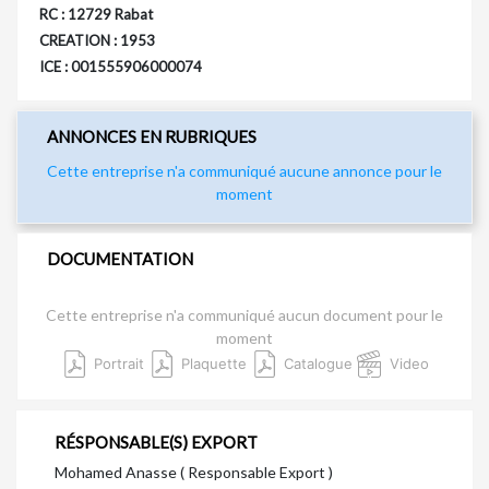
RC : 12729 Rabat
CREATION : 1953
ICE : 001555906000074
ANNONCES EN RUBRIQUES
Cette entreprise n'a communiqué aucune annonce pour le
moment
DOCUMENTATION
Cette entreprise n'a communiqué aucun document pour le
moment
Portrait
Plaquette
Catalogue
Video
RÉSPONSABLE(S) EXPORT
Mohamed Anasse ( Responsable Export )