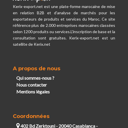
Kerix-export.net est une plate-forme marocaine de mise
en relation B2B et d'analyse de marchés pour les
exportateurs de produits et services du Maroc. Ce site
référence plus de 2.000 entreprises marocaines classées
selon 1200 produits ou services.L'inscription de base et la
consultation sont gratuites. Kerix-export.net est un
satellite de Kerix.net
A propos de nous
Qui sommes-nous ?
Nous contacter
Mentions légales
Coordonnées
402 Bd Zerktouni - 20040 Casablanca -