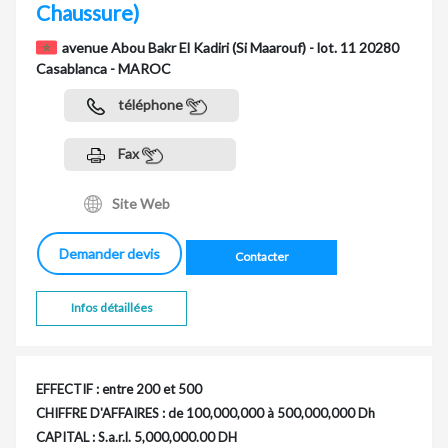
Chaussure)
avenue Abou Bakr El Kadiri (Si Maarouf) - lot. 11 20280
Casablanca - MAROC
téléphone
Fax
Site Web
Demander devis
Contacter
Infos détaillées
EFFECTIF : entre 200 et 500
CHIFFRE D'AFFAIRES : de 100,000,000 à 500,000,000 Dh
CAPITAL : S.a.r.l. 5,000,000.00 DH