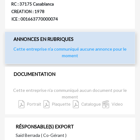
RC : 37175 Casablanca
CREATION : 1978
ICE : 001663770000074
ANNONCES EN RUBRIQUES
Cette entreprise n'a communiqué aucune annonce pour le
moment
DOCUMENTATION
Cette entreprise n'a communiqué aucun document pour le
moment
Portrait
Plaquette
Catalogue
Video
RÉSPONSABLE(S) EXPORT
Saïd Berrada ( Co-Gérant )