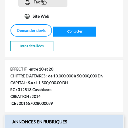
Fax
Site Web
Demander devis
Contacter
Infos détaillées
EFFECTIF : entre 10 et 20
CHIFFRE D'AFFAIRES : de 10,000,000 à 50,000,000 Dh
CAPITAL : S.a.r.l. 1,500,000.00 DH
RC : 312513 Casablanca
CREATION : 2014
ICE : 001657028000039
ANNONCES EN RUBRIQUES