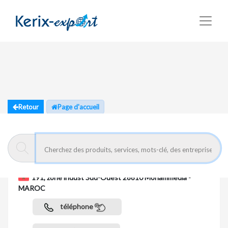
Retour
Page d'accueil
SPCHIM
191, zone indust Sud-Ouest 28810 Mohammedia -
MAROC
téléphone