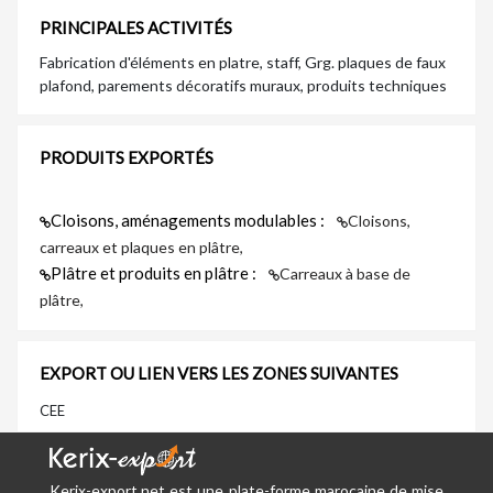
PRINCIPALES ACTIVITÉS
Fabrication d'éléments en platre, staff, Grg. plaques de faux
plafond, parements décoratifs muraux, produits techniques
PRODUITS EXPORTÉS
Cloisons, aménagements modulables :
Cloisons,
carreaux et plaques en plâtre,
Plâtre et produits en plâtre :
Carreaux à base de
plâtre,
EXPORT OU LIEN VERS LES ZONES SUIVANTES
CEE
Kerix-export.net est une plate-forme marocaine de mise