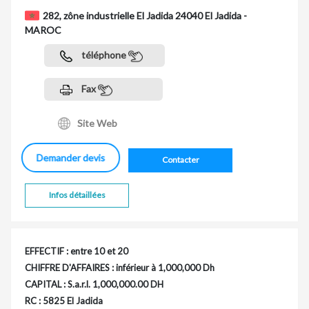
282, zône industrielle El Jadida 24040 El Jadida -
MAROC
téléphone
Fax
Site Web
Demander devis
Contacter
Infos détaillées
EFFECTIF : entre 10 et 20
CHIFFRE D'AFFAIRES : inférieur à 1,000,000 Dh
CAPITAL : S.a.r.l. 1,000,000.00 DH
RC : 5825 El Jadida