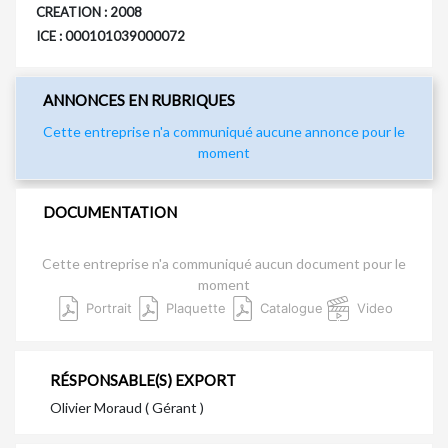
CREATION : 2008
ICE : 000101039000072
ANNONCES EN RUBRIQUES
Cette entreprise n'a communiqué aucune annonce pour le
moment
DOCUMENTATION
Cette entreprise n'a communiqué aucun document pour le
moment
Portrait
Plaquette
Catalogue
Video
RÉSPONSABLE(S) EXPORT
Olivier Moraud ( Gérant )