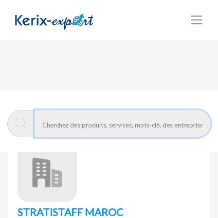
Retour
Page d'accueil
STRATISTAFF MAROC