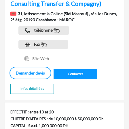
Consulting Transfer & Compagny)
31, lotissement la Colline (Sidi Maarouf) , rés. les Dunes,
2° étg. 20190 Casablanca - MAROC
téléphone
Fax
Site Web
Demander devis
Contacter
Infos détaillées
EFFECTIF : entre 10 et 20
CHIFFRE D'AFFAIRES : de 10,000,000 à 50,000,000 Dh
CAPITAL : S.a.r.l. 1,000,000.00 DH