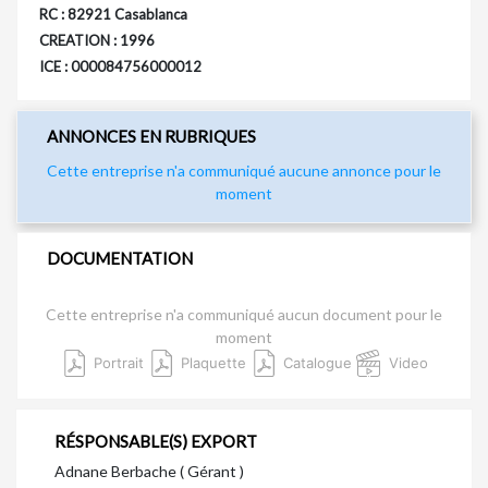
RC : 82921 Casablanca
CREATION : 1996
ICE : 000084756000012
ANNONCES EN RUBRIQUES
Cette entreprise n'a communiqué aucune annonce pour le
moment
DOCUMENTATION
Cette entreprise n'a communiqué aucun document pour le
moment
Portrait
Plaquette
Catalogue
Video
RÉSPONSABLE(S) EXPORT
Adnane Berbache ( Gérant )