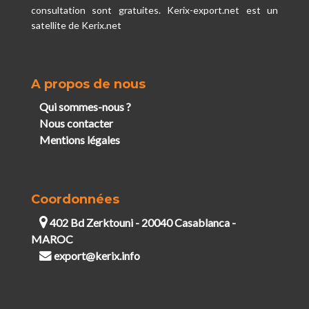
consultation sont gratuites. Kerix-export.net est un
satellite de Kerix.net
A propos de nous
Qui sommes-nous ?
Nous contacter
Mentions légales
Coordonnées
402 Bd Zerktouni - 20040 Casablanca -
MAROC
export@kerix.info