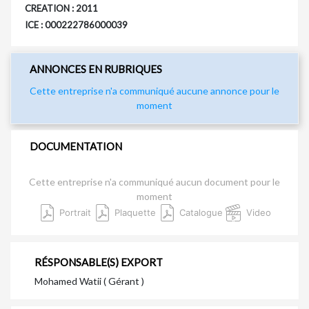
CREATION : 2011
ICE : 000222786000039
ANNONCES EN RUBRIQUES
Cette entreprise n'a communiqué aucune annonce pour le
moment
DOCUMENTATION
Cette entreprise n'a communiqué aucun document pour le
moment
Portrait
Plaquette
Catalogue
Video
RÉSPONSABLE(S) EXPORT
Mohamed Watii ( Gérant )