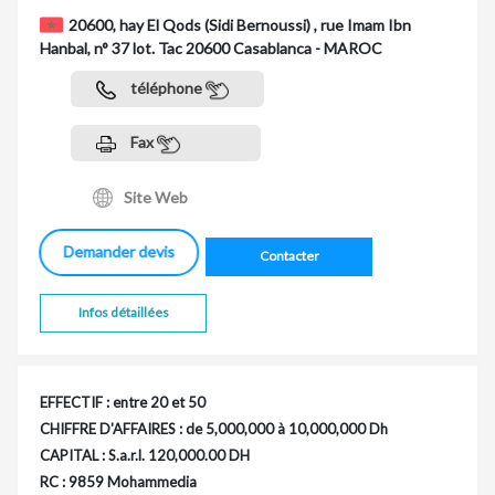
20600, hay El Qods (Sidi Bernoussi) , rue Imam Ibn
Hanbal, n° 37 lot. Tac 20600 Casablanca - MAROC
téléphone
Fax
Site Web
Demander devis
Contacter
Infos détaillées
EFFECTIF : entre 20 et 50
CHIFFRE D'AFFAIRES : de 5,000,000 à 10,000,000 Dh
CAPITAL : S.a.r.l. 120,000.00 DH
RC : 9859 Mohammedia