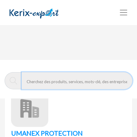
Retour
Page d'accueil
UMANEX PROTECTION