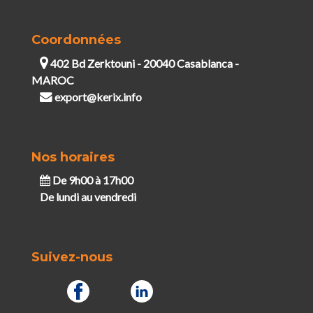
Coordonnées
402 Bd Zerktouni - 20040 Casablanca -
MAROC
export@kerix.info
Nos horaires
De 9h00 à 17h00
De lundi au vendredi
Suivez-nous