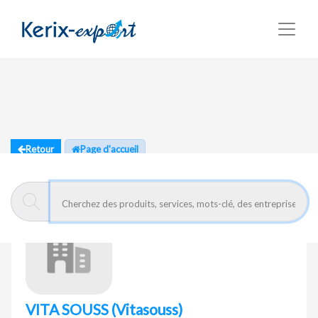
Retour
Page d'accueil
VITA SOUSS
(Vitasouss)