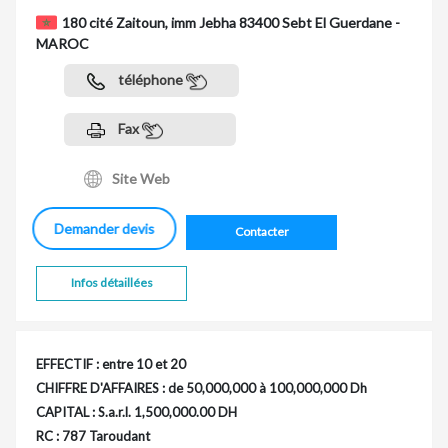
180 cité Zaitoun, imm Jebha 83400 Sebt El Guerdane -
MAROC
téléphone
Fax
Site Web
Demander devis
Contacter
Infos détaillées
EFFECTIF : entre 10 et 20
CHIFFRE D'AFFAIRES : de 50,000,000 à 100,000,000 Dh
CAPITAL : S.a.r.l. 1,500,000.00 DH
RC : 787 Taroudant