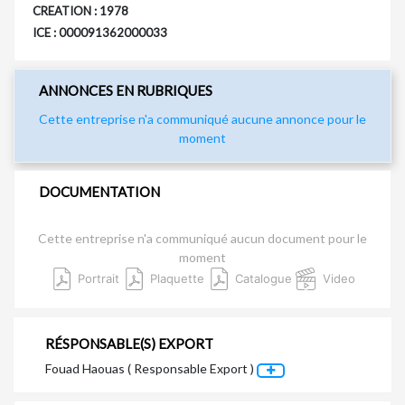
CREATION : 1978
ICE : 000091362000033
ANNONCES EN RUBRIQUES
Cette entreprise n'a communiqué aucune annonce pour le
moment
DOCUMENTATION
Cette entreprise n'a communiqué aucun document pour le
moment
Portrait
Plaquette
Catalogue
Video
RÉSPONSABLE(S) EXPORT
Fouad Haouas ( Responsable Export )