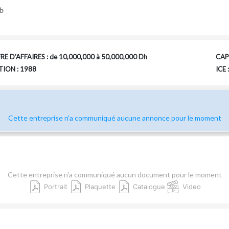
b
RE D'AFFAIRES : de 10,000,000 à 50,000,000 Dh
CAPI
ION : 1988
ICE
Cette entreprise n'a communiqué aucune annonce pour le moment
Cette entreprise n'a communiqué aucun document pour le moment
Portrait
Plaquette
Catalogue
Video