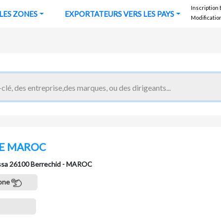
Inscription
URS VERS LES ZONES
EXPORTATEURS VERS LES PAYS
Modificatio
E MAROC
rissa 26100 Berrechid - MAROC
one