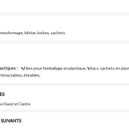
ermoformage, blister, boites, sachets
astiques :
Films pour l'emballage en plastique,
Sacs, sachets en plas
rétractables, étirables,
ES
ue Ouest et Centre
E SUIVANTS