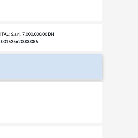
TAL : S.a.r.l. 7,000,000.00 DH
 : 001525620000086