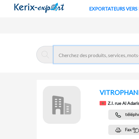
EXPORTATE
Retour
Page d'accueil
VITROPHAN
Z.I. rue Al Ada
téléph
Fax