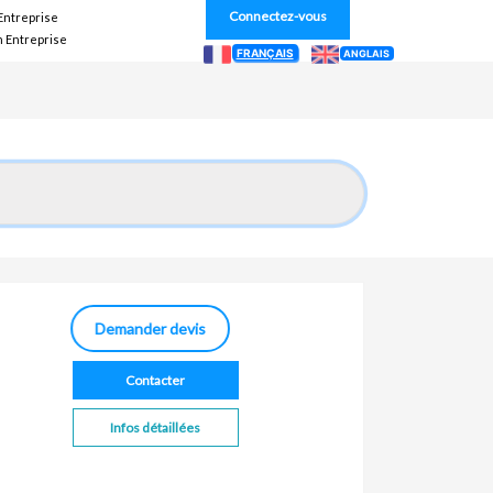
Connectez-vous
 Entreprise
n Entreprise
FRANÇAIS
ANGLAIS
Demander devis
Contacter
Infos détaillées