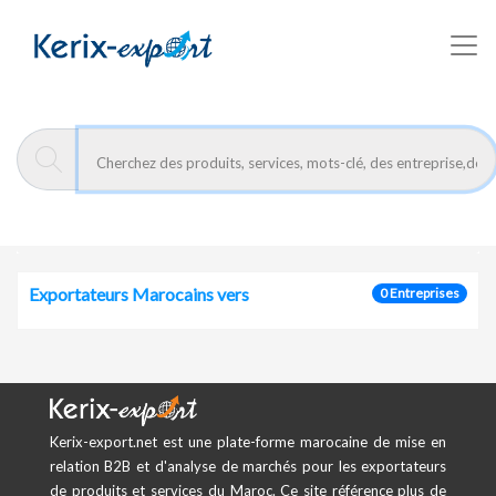
/fr/pays/central-african-republic
Kerix-export
Exportateurs Marocains vers
0 Entreprises
Kerix-export.net est une plate-forme marocaine de mise en
relation B2B et d'analyse de marchés pour les exportateurs
de produits et services du Maroc. Ce site référence plus de