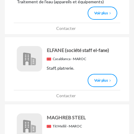
Traitement de l'eau (appareils et équipements)
Voir plus
Contacter
ELFANE
(société staff el-fane)
Casablanca - MAROC
Staff, platrerie.
Voir plus
Contacter
MAGHREB STEEL
Tit Mellil - MAROC