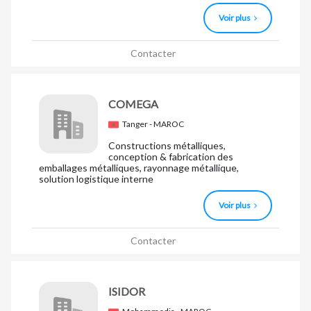
Voir plus
Contacter
COMEGA
Tanger - MAROC
Constructions métalliques,
conception & fabrication des
emballages métalliques, rayonnage métallique,
solution logistique interne
Voir plus
Contacter
ISIDOR