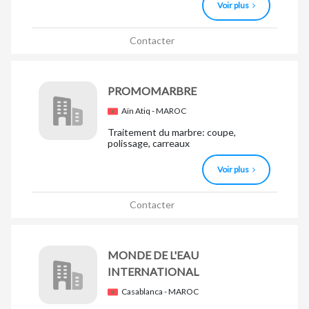
Voir plus
Contacter
PROMOMARBRE
Aïn Atiq - MAROC
Traitement du marbre: coupe,
polissage, carreaux
Voir plus
Contacter
MONDE DE L'EAU
INTERNATIONAL
Casablanca - MAROC