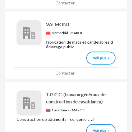
Contacter
VALMONT
Berrechid - MAROC
fabrication de mats et candélabres d
éclairage public
Voir plus
Contacter
T.G.C.C.
(travaux généraux de
construction de casablanca)
Casablanca - MAROC
Construction de bâtiments Tce, génie civil
Voir plus