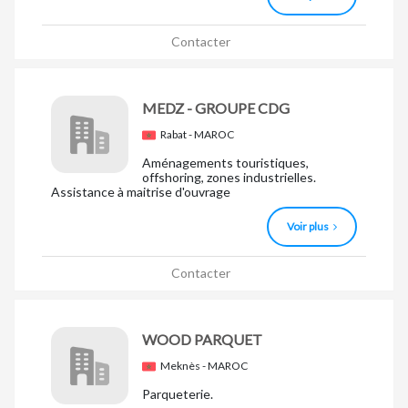
Contacter
MEDZ - GROUPE CDG
Rabat - MAROC
Aménagements touristiques,
offshoring, zones industrielles.
Assistance à maitrise d'ouvrage
Voir plus
Contacter
WOOD PARQUET
Meknès - MAROC
Parqueterie.