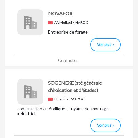
NOVAFOR
Aït Melloul - MAROC
Entreprise de forage
Voir plus
Contacter
SOGENEXE
(sté générale
d'éxécution et d'études)
El Jadida - MAROC
constructions métalliques, tuyauterie, montage
industriel
Voir plus