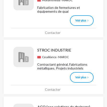
Mohammedia - MAROC
Fabrication de fermetures et
équipements de quai
Voir plus
Contacter
STROC INDUSTRIE
Casablanca - MAROC
Contractant général. Fabrications
métalliques. Projets industriels
Voir plus
Contacter
ACO
(aco solutions de drainage)