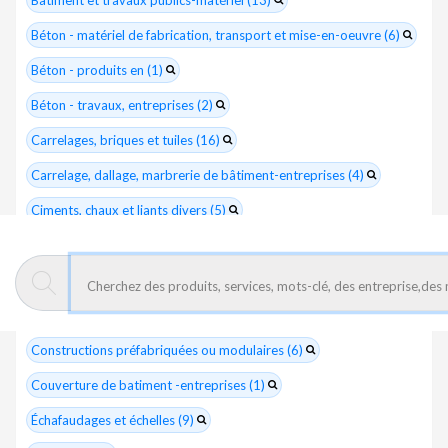
Bâtiment et travaux publics-matériel (13)
Béton - matériel de fabrication, transport et mise-en-oeuvre (6)
Béton - produits en (1)
Béton - travaux, entreprises (2)
Carrelages, briques et tuiles (16)
Carrelage, dallage, marbrerie de bâtiment-entreprises (4)
Ciments, chaux et liants divers (5)
Cloisons, aménagements modulables (9)
Clôtures et barrières (1)
Constructions métalliques (29)
Constructions préfabriquées ou modulaires (6)
Couverture de batiment -entreprises (1)
Échafaudages et échelles (9)