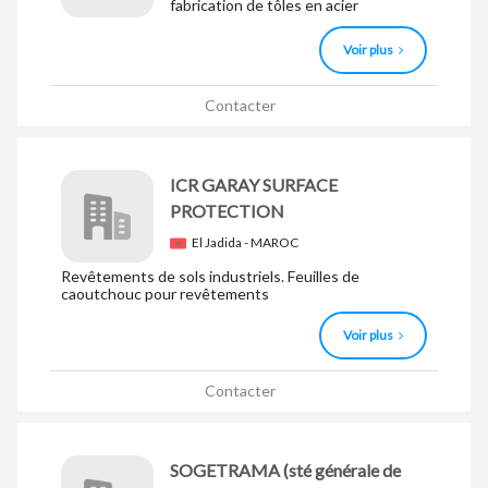
fabrication de tôles en acier
Voir plus
Contacter
ICR GARAY SURFACE
PROTECTION
El Jadida - MAROC
Revêtements de sols industriels. Feuilles de
caoutchouc pour revêtements
Voir plus
Contacter
SOGETRAMA
(sté générale de