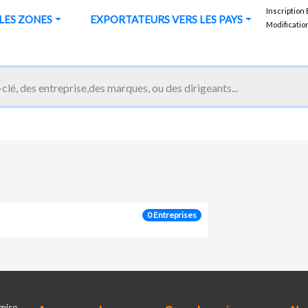
Inscription
URS VERS LES ZONES
EXPORTATEURS VERS LES PAYS
Modificatio
0 Entreprises
mise