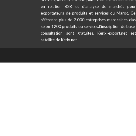
en relation B2B et d'analyse de marchés pour
exportateurs de produits et services du Maroc. Ce 
référence plus de 2.000 entreprises marocaines cla
selon 1200 produits ou services.L'inscription de base 
consultation sont gratuites. Kerix-export.net es
satellite de Kerix.net