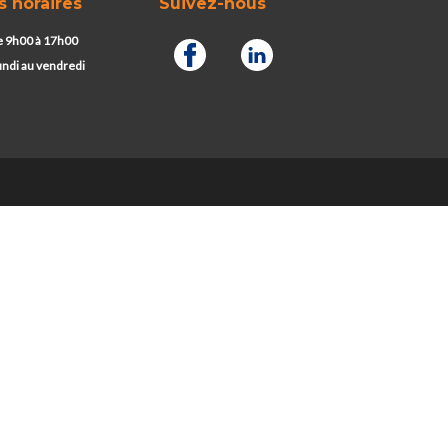
s horaires
Suivez-nous
 9h00 à 17h00
undi au vendredi