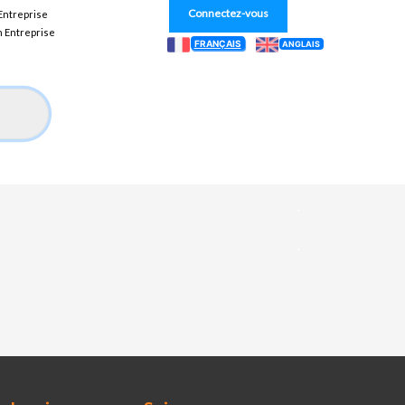
Connectez-vous
 Entreprise
n Entreprise
FRANÇAIS
ANGLAIS