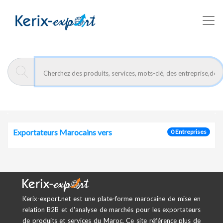
/fr/zone/middle-east
Kerix-export
Exportateurs Marocains vers
0 Entreprises
Kerix-export.net est une plate-forme marocaine de mise en
relation B2B et d'analyse de marchés pour les exportateurs
de produits et services du Maroc. Ce site référence plus de