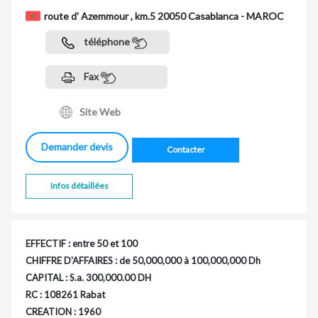
route d' Azemmour , km.5 20050 Casablanca - MAROC
téléphone
Fax
Site Web
Demander devis
Contacter
Infos détaillées
EFFECTIF : entre 50 et 100
CHIFFRE D'AFFAIRES : de 50,000,000 à 100,000,000 Dh
CAPITAL : S.a. 300,000.00 DH
RC : 108261 Rabat
CREATION : 1960