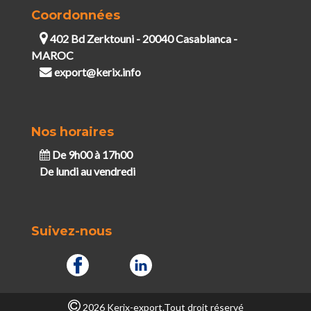
Coordonnées
402 Bd Zerktouni - 20040 Casablanca -
MAROC
export@kerix.info
Nos horaires
De 9h00 à 17h00
De lundi au vendredi
Suivez-nous
2026 Kerix-export.Tout droit réservé