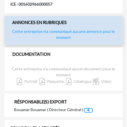
ICE : 001602966000057
ANNONCES EN RUBRIQUES
Cette entreprise n'a communiqué aucune annonce pour le
moment
DOCUMENTATION
Cette entreprise n'a communiqué aucun document pour le
moment
Portrait
Plaquette
Catalogue
Video
RÉSPONSABLE(S) EXPORT
Bouamar Bouamar ( Directeur Général )