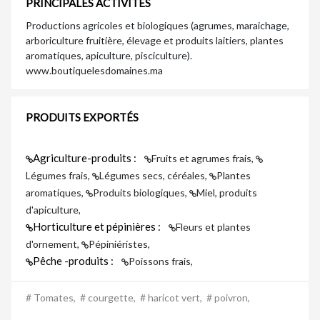
PRINCIPALES ACTIVITÉS
Productions agricoles et biologiques (agrumes, maraichage,
arboriculture fruitière, élevage et produits laitiers, plantes
aromatiques, apiculture, pisciculture).
www.boutiquelesdomaines.ma
PRODUITS EXPORTÉS
Agriculture-produits :
Fruits et agrumes frais,
Légumes frais,
Légumes secs, céréales,
Plantes
aromatiques,
Produits biologiques,
Miel, produits
d'apiculture,
Horticulture et pépinières :
Fleurs et plantes
d'ornement,
Pépiniéristes,
Pêche -produits :
Poissons frais,
# Tomates,
# courgette,
# haricot vert,
# poivron,