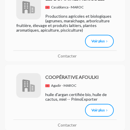
Casablanca - MAROC
Productions agricoles et biologiques
(agrumes, maraichage, arboriculture
fruitière, élevage et produits laitiers, plantes
aromatiques, apiculture, pisciculture)
Voir plus
Contacter
COOPÉRATIVE AFOULKI
Agadir - MAROC
huile d'argan certifiée bio, huile de
cactus, miel -- PrimoExporter
Voir plus
Contacter