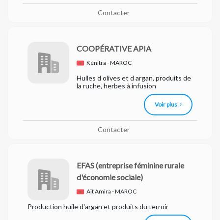
Contacter
COOPÉRATIVE APIA
Kénitra - MAROC
Huiles d olives et d argan, produits de
la ruche, herbes à infusion
Voir plus
Contacter
EFAS
(entreprise féminine rurale
d'économie sociale)
Aït Amira - MAROC
Production huile d'argan et produits du terroir