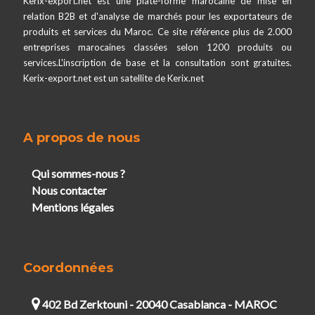
Kerix-export.net est une plate-forme marocaine de mise en
relation B2B et d'analyse de marchés pour les exportateurs de
produits et services du Maroc. Ce site référence plus de 2.000
entreprises marocaines classées selon 1200 produits ou
services.L'inscription de base et la consultation sont gratuites.
Kerix-export.net est un satellite de Kerix.net
A propos de nous
Qui sommes-nous ?
Nous contacter
Mentions légales
Coordonnées
402 Bd Zerktouni - 20040 Casablanca - MAROC