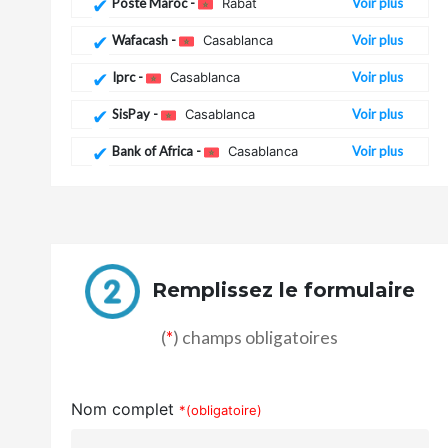
Poste Maroc -
Rabat
Voir plus
Wafacash -
Casablanca
Voir plus
Iprc -
Casablanca
Voir plus
SisPay -
Casablanca
Voir plus
Bank of Africa -
Casablanca
Voir plus
Remplissez le formulaire
(
*
) champs obligatoires
Nom complet
*(obligatoire)