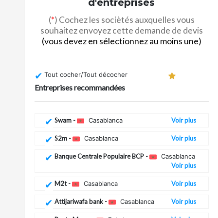
d'entreprises
(
*
) Cochez les sociètés auxquelles vous
souhaitez envoyez cette demande de devis
(vous devez en sélectionnez au moins une)
Tout cocher/Tout décocher
Entreprises recommandées
Swam -
Casablanca
Voir plus
S2m -
Casablanca
Voir plus
Banque Centrale Populaire BCP -
Casablanca
Voir plus
M2t -
Casablanca
Voir plus
Attijariwafa bank -
Casablanca
Voir plus