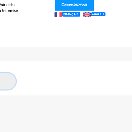
Connectez-vous
 Entreprise
n Entreprise
FRANÇAIS
ANGLAIS