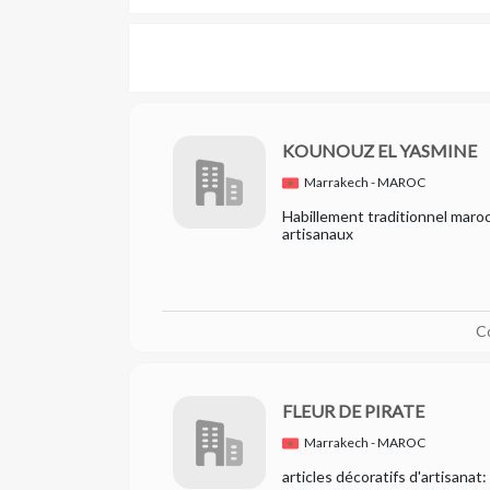
KOUNOUZ EL YASMINE
Marrakech - MAROC
Habillement traditionnel maroc
artisanaux
C
FLEUR DE PIRATE
Marrakech - MAROC
articles décoratifs d'artisanat: