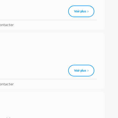
Voir plus
ontacter
Voir plus
ontacter