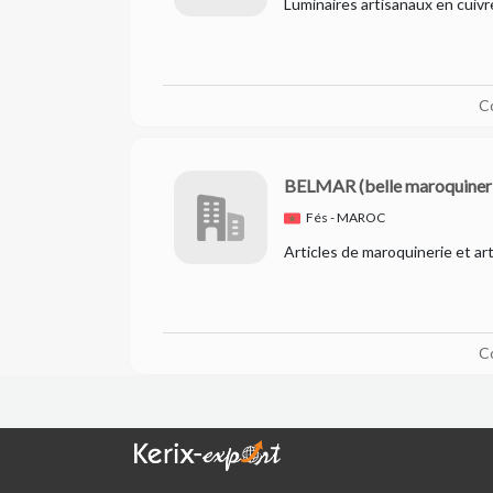
Luminaires artisanaux en cuivre
C
BELMAR
(belle maroquiner
Fés - MAROC
Articles de maroquinerie et ar
C