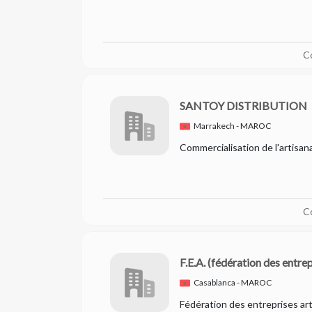
C
SANTOY DISTRIBUTION
Marrakech - MAROC
Commercialisation de l'artisan
C
F.E.A.
(fédération des entrep
Casablanca - MAROC
Fédération des entreprises art