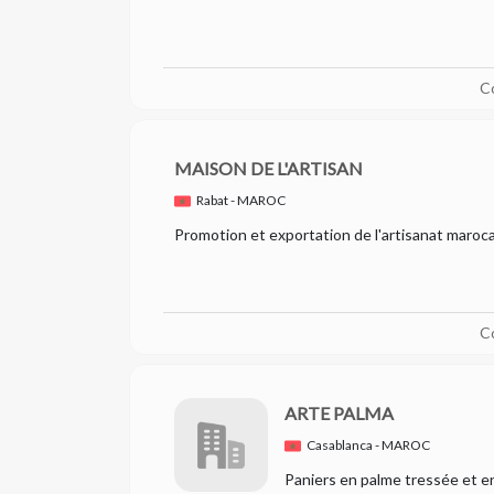
C
MAISON DE L'ARTISAN
Rabat - MAROC
Promotion et exportation de l'artisanat maroca
C
ARTE PALMA
Casablanca - MAROC
Paniers en palme tressée et e