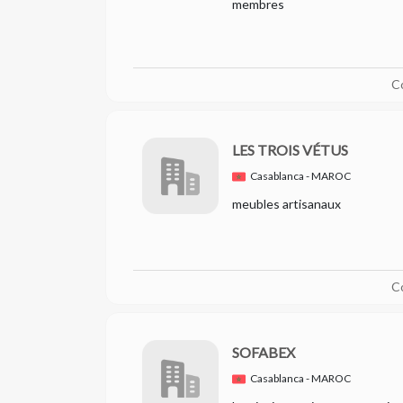
membres
C
LES TROIS VÉTUS
Casablanca - MAROC
meubles artisanaux
C
SOFABEX
Casablanca - MAROC