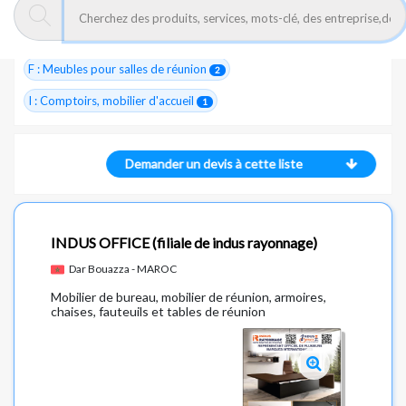
C : Mobilier de bureau
13
E : Mobilier pour salles de conférences
2
F : Meubles pour salles de réunion
2
I : Comptoirs, mobilier d'accueil
1
Demander un devis à cette liste
INDUS OFFICE
(filiale de indus rayonnage)
Dar Bouazza - MAROC
Mobilier de bureau, mobilier de réunion, armoires,
chaises, fauteuils et tables de réunion