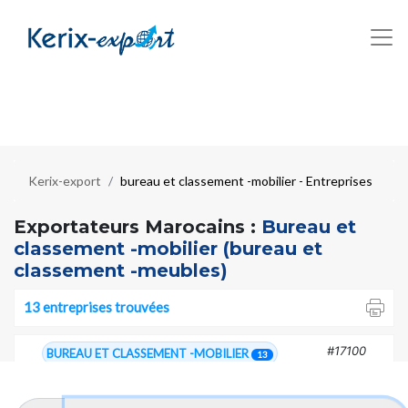
Kerix-export
bureau et classement -mobilier - Entreprises
Exportateurs Marocains :
Bureau et
classement -mobilier (bureau et
classement -meubles)
13 entreprises trouvées
#17100
BUREAU ET CLASSEMENT -MOBILIER
13
B : Sièges de bureau
6