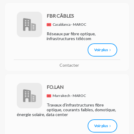
FBR CÂBLES
Casablanca - MAROC
Réseaux par fibre optique,
infrastructures télécom
Voir plus
Contacter
FO.LAN
Marrakech - MAROC
Travaux d'infrastructures fibre
optique, courants faibles, domotique,
énergie solaire, data center
Voir plus