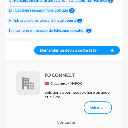
C : Réseaux distants: architecture, installation, maintenance
2
D : Câblage réseaux fibre optique
3
H : Infrastructures télécom (installateurs)
1
I : Ingénierie en réseaux de télécommunication
3
Demander un devis à cette liste
FO CONNECT
Casablanca - MAROC
Solutions pour réseaux fibre optique
et cuivre
Voir plus
Contacter