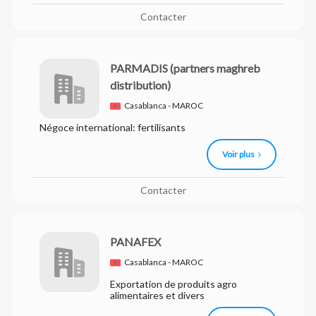
Contacter
PARMADIS
(partners maghreb
distribution)
Casablanca - MAROC
Négoce international: fertilisants
Voir plus
Contacter
PANAFEX
Casablanca - MAROC
Exportation de produits agro
alimentaires et divers