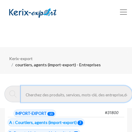
Kerix-export
courtiers, agents (import-export) - Entreprises
Exportateurs Marocains :
Courtiers,
agents (import-export)
7 entreprises trouvées
#31800
IMPORT-EXPORT
15
A : Courtiers, agents (import-export)
7