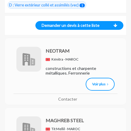
D : Verre extérieur collé et assimilés (vec)
1
Demander un devis à cette liste
NEOTRAM
Kénitra - MAROC
constructions et charpente
métalliques. Ferronnerie
Voir plus
Contacter
MAGHREB STEEL
Tit Mellil - MAROC