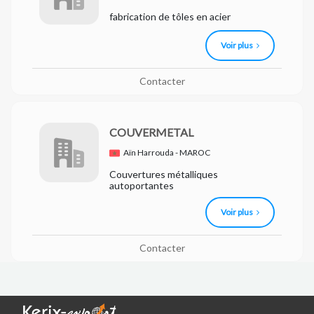
fabrication de tôles en acier
Voir plus
Contacter
COUVERMETAL
Aïn Harrouda - MAROC
Couvertures métalliques
autoportantes
Voir plus
Contacter