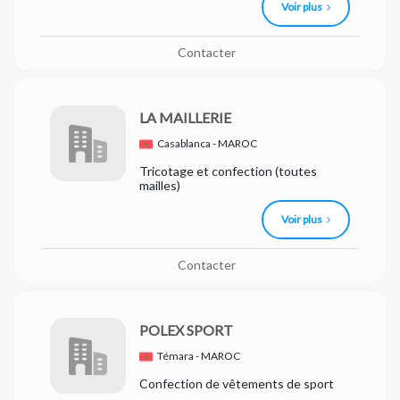
Voir plus
Contacter
LA MAILLERIE
Casablanca - MAROC
Tricotage et confection (toutes
mailles)
Voir plus
Contacter
POLEX SPORT
Témara - MAROC
Confection de vêtements de sport