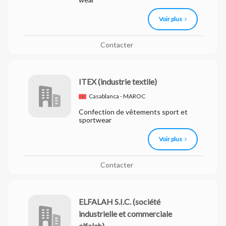
Voir plus
Contacter
ITEX
(industrie textile)
Casablanca - MAROC
Confection de vêtements sport et
sportwear
Voir plus
Contacter
ELFALAH S.I.C.
(société
industrielle et commerciale
elfalah)