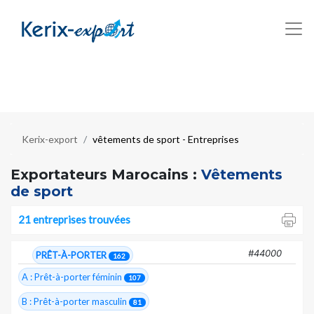
Kerix-export
vêtements de sport - Entreprises
Exportateurs Marocains :
Vêtements
de sport
21 entreprises trouvées
#44000
PRÊT-À-PORTER
162
A : Prêt-à-porter féminin
107
B : Prêt-à-porter masculin
81