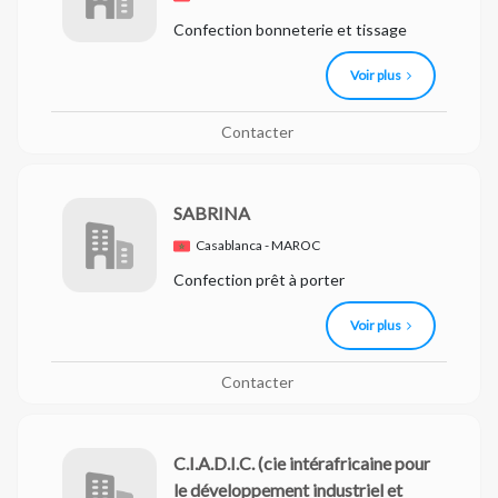
Confection bonneterie et tissage
Voir plus
Contacter
SABRINA
Casablanca - MAROC
Confection prêt à porter
Voir plus
Contacter
C.I.A.D.I.C.
(cie intérafricaine pour
le développement industriel et