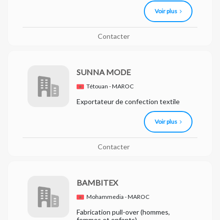
Voir plus
Contacter
SUNNA MODE
Tétouan - MAROC
Exportateur de confection textile
Voir plus
Contacter
BAMBITEX
Mohammedia - MAROC
Fabrication pull-over (hommes,
femmes et enfants)