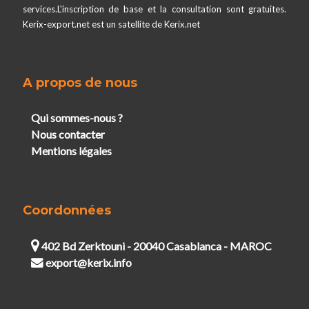
services.L'inscription de base et la consultation sont gratuites.
Kerix-export.net est un satellite de Kerix.net
A propos de nous
Qui sommes-nous ?
Nous contacter
Mentions légales
Coordonnées
402 Bd Zerktouni - 20040 Casablanca - MAROC
export@kerix.info