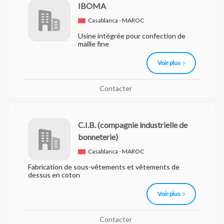
IBOMA
Casablanca - MAROC
Usine intégrée pour confection de
maille fine
Voir plus
Contacter
C.I.B.
(compagnie industrielle de
bonneterie)
Casablanca - MAROC
Fabrication de sous-vêtements et vêtements de
dessus en coton
Voir plus
Contacter